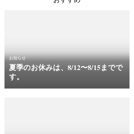
シ
ョ
ン
お知らせ
夏季のお休みは、8/12〜8/15までで
す。