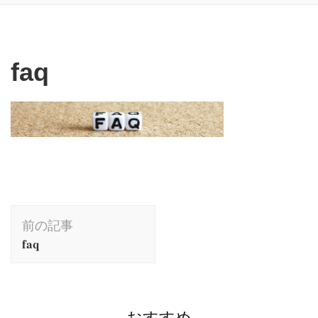
faq
投
前の記事
稿
faq
ナ
ビ
ゲ
ー
おすすめ