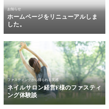
お知らせ
ホームページをリニューアルしま
した。
ファスティングから得られる実感
ネイルサロン経営F様のファスティ
ング体験談